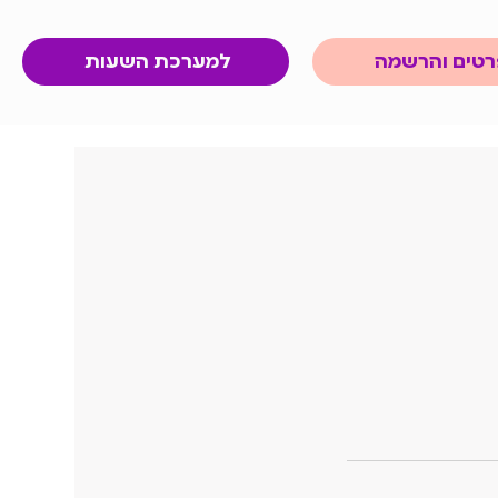
טים והרשמה
למערכת השעות