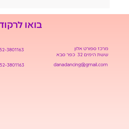
בואו לרקוד
מרכז ספורט אלון
52-3801163
ששת הימים 32 כפר סבא
danadancing@gmail.com
52-3801163