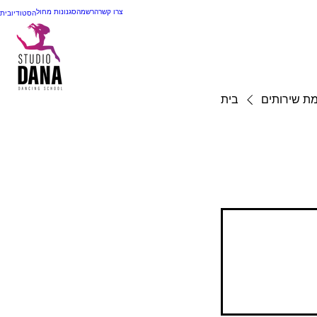
צרו קשר
הרשמה
סגנונות מחול
הסטודיו
בית
ת שירותים
בית