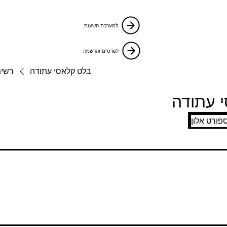
למערכת השעות
לפרטים והרשמה
בלט קלאסי עתודה
רשימ
 עתודה
פורט אלון