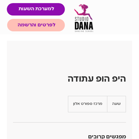
למערכת השעות
לפרטים והרשמה
היפ הופ עתודה
שעה
ש
מרכז ספורט אלון
ע
מפגשים קרובים