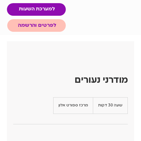
למערכת השעות
לפרטים והרשמה
מודרני נעורים
שעה 30 דקות
ש
מרכז ספורט אלון
ע
3
0
ד
ק