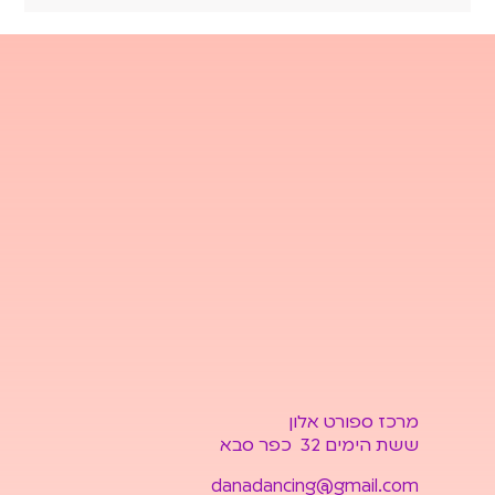
ו
ת
מרכז ספורט אלון
ששת הימים 32 כפר סבא
danadancing@gmail.com