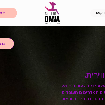
לפר
ו קשר
בוא
וירית.
א ותלמידה עוד בעצמי.
ם המדהימים העובדים
ת ההעשרה הרבות וכמובן