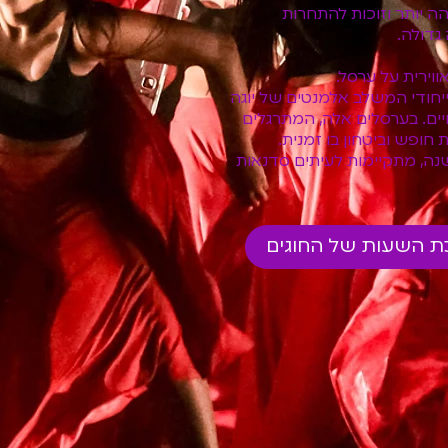
ה יותר וזוכות להתחרות
גדולה.
וירית על ערסל.
ל ייחודי המשלב אלמנטים של יוגה
ים. בערסלים אלה, המתרגלים
חופש וביטחון בו זמנית.
גיל 18 ומעלה. לאורך השנה, מתקיימות לעיתים סדנאות
ת השעות של החוגים