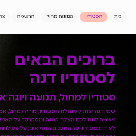
בית
הסטודיו
סגנונות מחול
הרשמה
צר
ברוכים הבאים
לסטודיו דנה
סטודיו למחול, תנועה ויוגה או
שמי דנה יצחקי, מנהלת הסטודיו, מורה למחול, אמ
אשמח לתת לכם הצצה קטנה ומסקרנת על האנשי
לצידי בסטודיו, על התכנים הנפלאים, על פעילויו