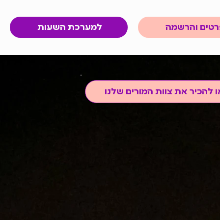
טים והרשמה
למערכת השעות
ו להכיר את צוות המורים שלנו