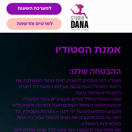
למערכת השעות
לפרטים והרשמה
אמנת הסטודיו
ההבטחה שלנו:
סטודיו דנה מתחייב להעניק חווית מחול המשלבת את
לימודי המחול השונים עם פעילות המעודדת לאורח
חיים בריא ותזונה נכונה.
צוות הסטודיו כולל מורים מקצועיים בעלי הכשרה
וניסיון בתחומי המחול השונים וזוכה לחניכה אישית וליווי
מקצועי מתמשכים על ידי דנה – מנהלת הסטודיו. כל
זאת על מנת להעצים את חווית המחול עבור כל אחת
מתלמידות הסטודיו.
אנו מתחייבות להענקת יחס אישי לכל אחת מתלמידות