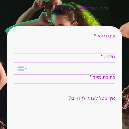
danadancing@gmail.com
שם מלא
*
טלפון
*
כתובת מייל
*
איך נוכל לעזור לך היום?