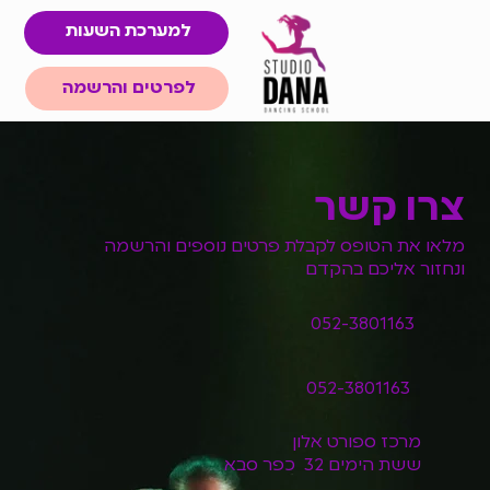
למערכת השעות
לפרטים והרשמה
צרו קשר
מלאו את הטופס לקבלת פרטים נוספים והרשמה
ונחזור אליכם בהקדם
052-3801163
052-3801163
מרכז ספורט אלון
ששת הימים 32 כפר סבא